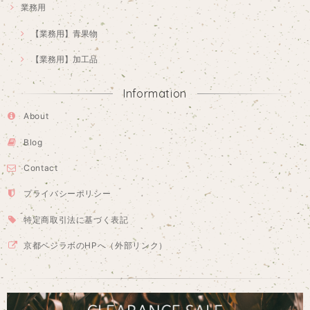
業務用
【業務用】青果物
【業務用】加工品
Information
About
Blog
Contact
プライバシーポリシー
特定商取引法に基づく表記
京都ベジラボのHPへ（外部リンク）