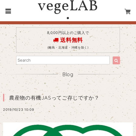
vegeLAB
.
8,000円以上のご購入で
送料無料
(離島・北海道・沖縄を除く)
Blog
農産物の有機JASってご存じですか？
2019/10/23 10:09