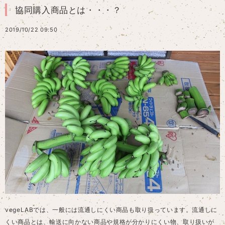
協同購入商品とは・・・？
2019/10/22 09:50
vegeLABでは、一般には流通しにくい商品も取り扱っています。流通しに
くい商品とは、輸送に向かない商品や規格が分かりにくい物、取り扱いが