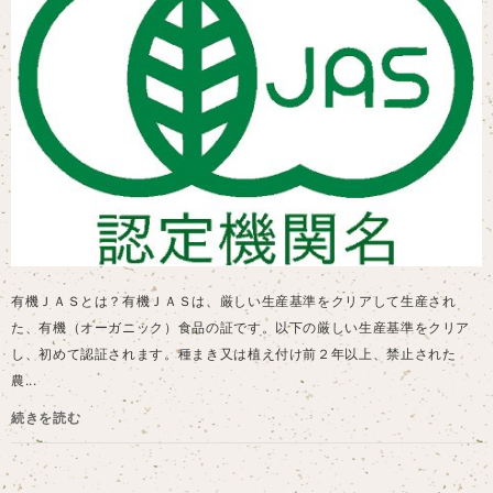
有機ＪＡＳとは？有機ＪＡＳは、厳しい生産基準をクリアして生産され
た、有機（オーガニック）食品の証です。以下の厳しい生産基準をクリア
し、初めて認証されます。種まき又は植え付け前２年以上、禁止された
農...
続きを読む