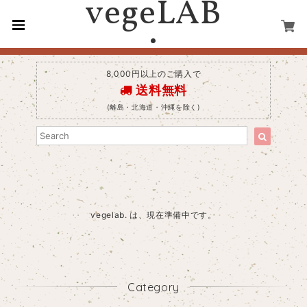
vegeLAB
.
8,000円以上のご購入で
送料無料
(離島・北海道・沖縄を除く)
vegelab. は、現在準備中です。
Category